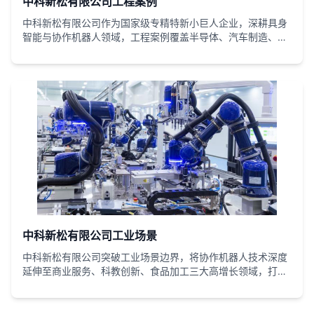
中科新松有限公司工程案例
中科新松有限公司作为国家级专精特新小巨人企业，深耕具身
智能与协作机器人领域，工程案例覆盖半导体、汽车制造、新
能源等核心赛道。依托自主研发的 GCR/SCR 系列协作机器
人、轮式人形机器人等核心产品，打造柔性焊接、智能装配、
自动码垛等标杆解决方案。项目落地聚焦降本增效：半导体场
景人工干预减少 80%，汽车产线效率提升 3 倍，光伏产线切
换时间压缩至 4 小时，深度契合中小企业 “小批量、多品种”
生产需求，引领智能制造柔性升级。
中科新松有限公司工业场景
中科新松有限公司突破工业场景边界，将协作机器人技术深度
延伸至商业服务、科教创新、食品加工三大高增长领域，打造
兼具工业精度与场景适配性的标杆工程。依托全栈自研的力
控、视觉、安全技术，落地桌面式咖啡机器人、教育实训平
台、食品柔性产线等核心项目，解决行业标准化不足、人力成