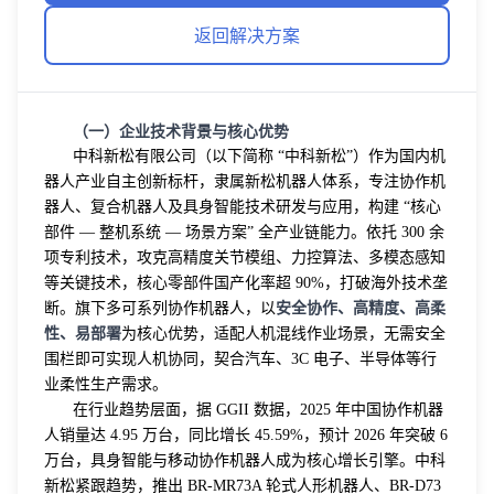
返回解决方案
（一）企业技术背景与核心优势
中科新松有限公司（以下简称 “中科新松”）作为国内机
器人产业自主创新标杆，隶属新松机器人体系，专注协作机
器人、复合机器人及具身智能技术研发与应用，构建 “核心
部件 — 整机系统 — 场景方案” 全产业链能力。依托 300 余
项专利技术，攻克高精度关节模组、力控算法、多模态感知
等关键技术，核心零部件国产化率超 90%，打破海外技术垄
安全协作、高精度、高柔
断。旗下多可系列协作机器人，以
性、易部署
为核心优势，适配人机混线作业场景，无需安全
围栏即可实现人机协同，契合汽车、3C 电子、半导体等行
业柔性生产需求。
在行业趋势层面，据 GGII 数据，2025 年中国协作机器
人销量达 4.95 万台，同比增长 45.59%，预计 2026 年突破 6
万台，具身智能与移动协作机器人成为核心增长引擎。中科
新松紧跟趋势，推出 BR-MR73A 轮式人形机器人、BR-D73